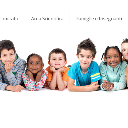
 Comitato
Area Scientifica
Famiglie e Insegnanti