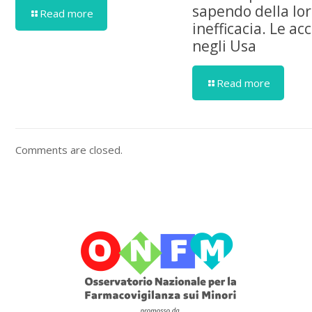
sapendo della lo
Read more
inefficacia. Le ac
negli Usa
Read more
Comments are closed.