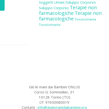
Soggetti Umani
Sviluppo Corporeo
Terapie non
Sviluppo Corporeo
farmacologiche
Terapie non
farmacologiche
Tossicomania
Tossicomania
Giù le mani dai Bambini ONLUS
Corso G. Sommeilier, 31
10128 Torino (TO)
CF: 97650080019
Contatti :
info@giulemanidaibambini.org