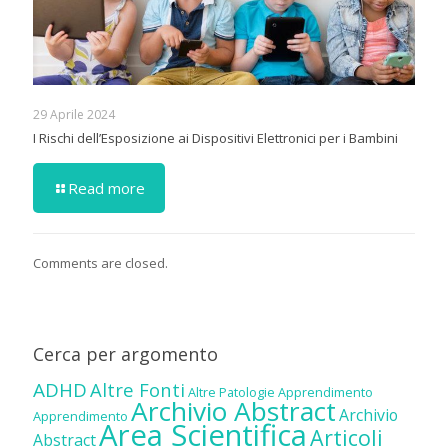
29 Aprile 2024
I Rischi dell’Esposizione ai Dispositivi Elettronici per i Bambini
Read more
Comments are closed.
Cerca per argomento
ADHD
Altre Fonti
Altre Patologie
Apprendimento
Archivio Abstract
Archivio
Apprendimento
Area Scientifica
Articoli
Abstract