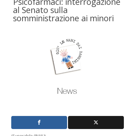
Psicofarmaci: interrogazione
al Senato sulla
somministrazione ai minori
(Superabile (INAIL))