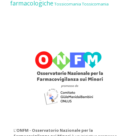
farmacologiche
Tossicomania
Tossicomania
L'
ONFM -
Osservatorio Nazionale per la