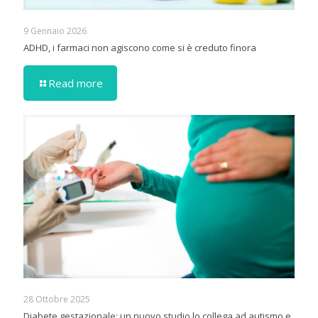
9 Gennaio 2026
ADHD, i farmaci non agiscono come si è creduto finora
Read more
28 Ottobre 2025
Diabete gestazionale: un nuovo studio lo collega ad autismo e