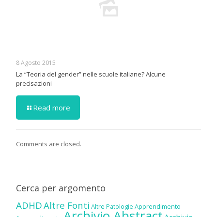
8 Agosto 2015
La “Teoria del gender” nelle scuole italiane? Alcune
precisazioni
Read more
Comments are closed.
Cerca per argomento
ADHD
Altre Fonti
Altre Patologie
Apprendimento
Archivio Abstract