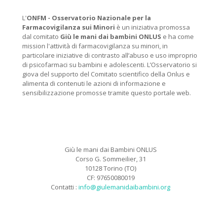
L'
ONFM -
Osservatorio Nazionale per la
Farmacovigilanza sui Minori
è un iniziativa promossa
dal comitato
Giù le mani dai bambini ONLUS
e ha come
mission l'attività di farmacovigilanza su minori, in
particolare iniziative di contrasto all’abuso e uso improprio
di psicofarmaci su bambini e adolescenti. L’Osservatorio si
giova del supporto del Comitato scientifico della Onlus e
alimenta di contenuti le azioni di informazione e
sensibilizzazione promosse tramite questo portale web.
Giù le mani dai Bambini ONLUS
Corso G. Sommeilier, 31
10128 Torino (TO)
CF: 97650080019
Contatti :
info@giulemanidaibambini.org
Facebook
Vimeo