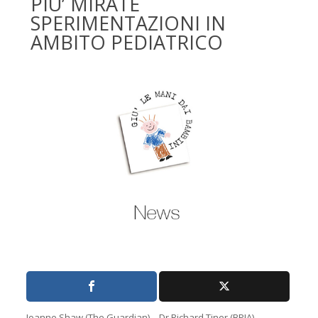
PIU’ MIRATE
SPERIMENTAZIONI IN
AMBITO PEDIATRICO
Joanne Shaw (The Guardian) – Dr Richard Tiner (BPIA)