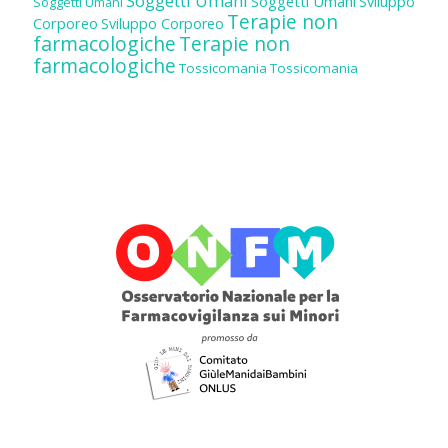
Soggetti Umani
Soggetti Umani
Sviluppo
Soggetti Umani
Terapie non
Corporeo
Sviluppo Corporeo
farmacologiche
Terapie non
farmacologiche
Tossicomania
Tossicomania