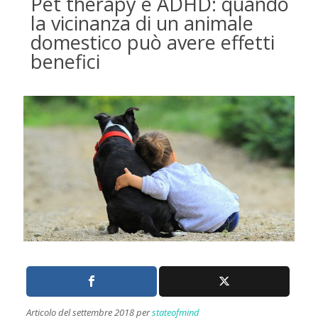
Pet therapy e ADHD: quando
la vicinanza di un animale
domestico può avere effetti
benefici
Articolo del settembre 2018 per
stateofmind