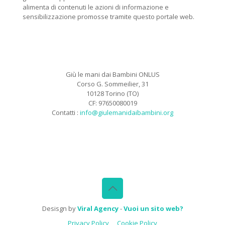
alimenta di contenuti le azioni di informazione e
sensibilizzazione promosse tramite questo portale web.
Giù le mani dai Bambini ONLUS
Corso G. Sommeilier, 31
10128 Torino (TO)
CF: 97650080019
Contatti :
info@giulemanidaibambini.org
Facebook
Vimeo
Desisgn by
Viral Agency
-
Vuoi un sito web?
Privacy Policy
Cookie Policy