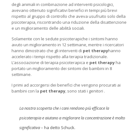
degli animali in combinazione ad interventi psicologici,
avevano ottenuto significativi benefici in tempi più brevi
rispetto al gruppo di controllo che aveva usufruito solo della
psicoterapia, riscontrando una riduzione della disattenzione
e un miglioramento delle abilità sociali.
Solamente con le sedute psicoterapiche i sintomi hanno
avuto un miglioramento in 12 settimane, mentre i ricercatori
hanno dimostrato che gli interventi di
pet therapy
hanno
accelerato i tempi rispetto alla terapia tradizionale.
L’associazione di terapia psicoterapica e
pet therapy
ha
portato un miglioramento dei sintomi dei bambini in 8
settimane.
I primi ad accorgersi dei benefici che vengono procurati ai
bambini con la
pet therapy
, sono stati i genitori .
La nostra scoperta che i cani rendono più efficace la
psicoterapia e aiutano a migliorare la concentrazione è molto
significativa
– ha detto Schuck.