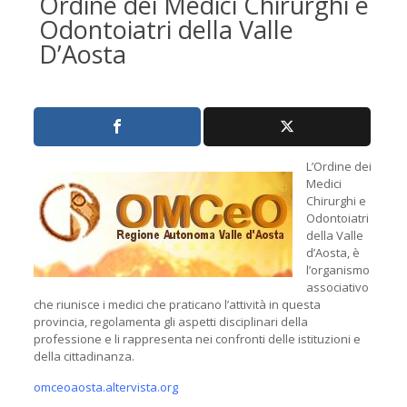
Ordine dei Medici Chirurghi e
Odontoiatri della Valle
D’Aosta
L’Ordine dei
Medici
Chirurghi e
Odontoiatri
della Valle
d’Aosta, è
l’organismo
associativo
che riunisce i medici che praticano l’attività in questa
provincia, regolamenta gli aspetti disciplinari della
professione e li rappresenta nei confronti delle istituzioni e
della cittadinanza.
omceoaosta.altervista.org