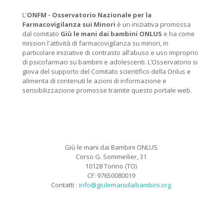
L'
ONFM -
Osservatorio Nazionale per la
Farmacovigilanza sui Minori
è un iniziativa promossa
dal comitato
Giù le mani dai bambini ONLUS
e ha come
mission l'attività di farmacovigilanza su minori, in
particolare iniziative di contrasto all’abuso e uso improprio
di psicofarmaci su bambini e adolescenti. L’Osservatorio si
giova del supporto del Comitato scientifico della Onlus e
alimenta di contenuti le azioni di informazione e
sensibilizzazione promosse tramite questo portale web.
Giù le mani dai Bambini ONLUS
Corso G. Sommeilier, 31
10128 Torino (TO)
CF: 97650080019
Contatti :
info@giulemanidaibambini.org
Facebook
Vimeo