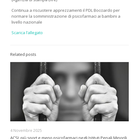
Continua a riscuotere apprezzamenti il PDL Bocciardo per
normare la somministrazione di psicofarmaci ai bambini a
livello nazionale
Scarica l’allegato
Related posts
4 Novembre 2025
ACSI: più sport e meno psicofarmaci negli Istituti Penali Minorili