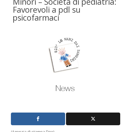
Minori – Società di pediatria:
Favorevoli a pdl su
psicofarmaci
(Agenzia di stampa Dire)