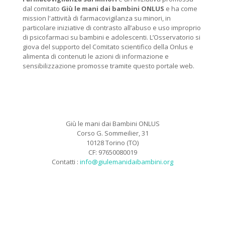
dal comitato
Giù le mani dai bambini ONLUS
e ha come
mission l'attività di farmacovigilanza su minori, in
particolare iniziative di contrasto all’abuso e uso improprio
di psicofarmaci su bambini e adolescenti. L’Osservatorio si
giova del supporto del Comitato scientifico della Onlus e
alimenta di contenuti le azioni di informazione e
sensibilizzazione promosse tramite questo portale web.
Giù le mani dai Bambini ONLUS
Corso G. Sommeilier, 31
10128 Torino (TO)
CF: 97650080019
Contatti :
info@giulemanidaibambini.org
Facebook
Vimeo