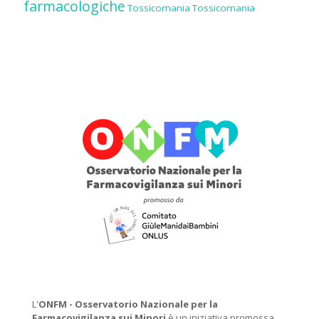
farmacologiche
Tossicomania
Tossicomania
L'
ONFM -
Osservatorio Nazionale per la
Farmacovigilanza sui Minori
è un iniziativa promossa