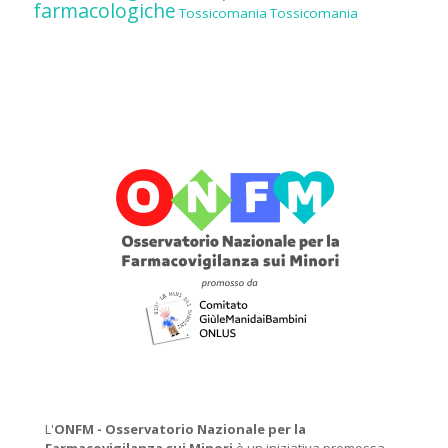
farmacologiche
Tossicomania
Tossicomania
L'
ONFM -
Osservatorio Nazionale per la