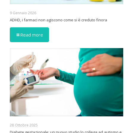
9 Gennaio 2026
ADHD, i farmaci non agiscono come si è creduto finora
Read more
28 Ottobre 2025
Diabete gestazionale: un nuovo studio lo collega ad autismo e