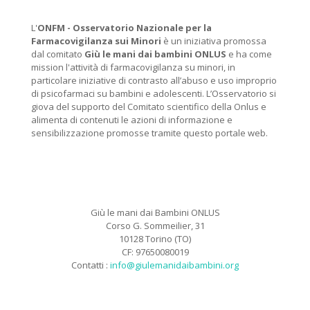
L'
ONFM -
Osservatorio Nazionale per la
Farmacovigilanza sui Minori
è un iniziativa promossa
dal comitato
Giù le mani dai bambini ONLUS
e ha come
mission l'attività di farmacovigilanza su minori, in
particolare iniziative di contrasto all’abuso e uso improprio
di psicofarmaci su bambini e adolescenti. L’Osservatorio si
giova del supporto del Comitato scientifico della Onlus e
alimenta di contenuti le azioni di informazione e
sensibilizzazione promosse tramite questo portale web.
Giù le mani dai Bambini ONLUS
Corso G. Sommeilier, 31
10128 Torino (TO)
CF: 97650080019
Contatti :
info@giulemanidaibambini.org
Facebook
Vimeo