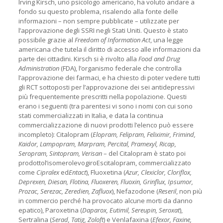
Irving Kirsch, uno psicologo americano, ha voluto andare a
fondo su questo problema, risalendo alla fonte delle
informazioni – non sempre pubblicate – utilizzate per
l’approvazione degli SSRI negli Stati Uniti. Questo è stato
possibile grazie al
Freedom of Information Act
, una legge
americana che tutela il diritto di accesso alle informazioni da
parte dei cittadini. Kirsch si è rivolto alla
Food and Drug
Administration
(FDA), l’organismo federale che controlla
l’approvazione dei farmaci, e ha chiesto di poter vedere tutti
gli RCT sottoposti per l’approvazione dei sei antidepressivi
più frequentemente prescritti nella popolazione. Questi
erano i seguenti (tra parentesi vi sono i nomi con cui sono
stati commercializzati in Italia, e data la continua
commercializzazione di nuovi prodotti l’elenco può essere
incompleto): Citalopram (
Elopram, Felipram, Feliximir, Frimind,
Kaidor, Lampopram, Marpram, Percital, Pramexyl, Ricap,
Seropram, Sintopram, Verisan
– del Citalopram è stato poi
prodottol’isomerolevogiroEscitalopram, commercializzato
come
Cipralex
ed
Entact
), Fluoxetina (
Azur, Clexiclor, Cloriflox,
Deprexen, Diesan, Flotina, Fluoxeren, Fluoxin, Grinflux, Ipsumor,
Prozac, Serezac, Zeredien, Zafluox
), Nefazodone (
Reseril
, non più
in commercio perché ha provocato alcune morti da danno
epatico), Paroxetina (
Daparox, Eutimil, Sereupin, Seroxat
),
Sertralina (
Serad,
Tatig, Zoloft
) e Venlafaxina (
Efexor, Faxine,