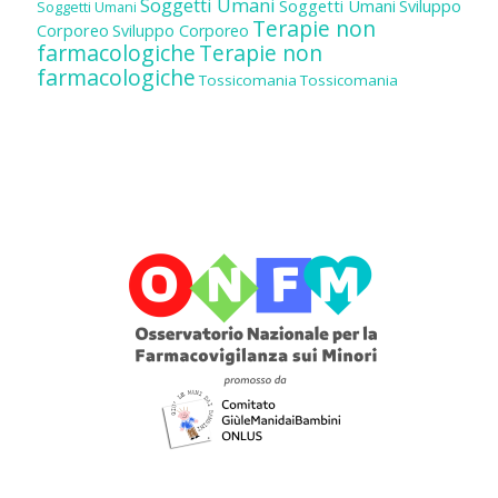
Soggetti Umani
Soggetti Umani
Sviluppo
Soggetti Umani
Terapie non
Corporeo
Sviluppo Corporeo
farmacologiche
Terapie non
farmacologiche
Tossicomania
Tossicomania