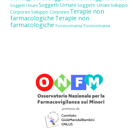
Soggetti Umani
Soggetti Umani
Sviluppo
Soggetti Umani
Terapie non
Corporeo
Sviluppo Corporeo
farmacologiche
Terapie non
farmacologiche
Tossicomania
Tossicomania