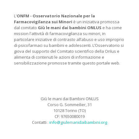
L'
ONFM -
Osservatorio Nazionale per la
Farmacovigilanza sui Minori
è un iniziativa promossa
dal comitato
Giù le mani dai bambini ONLUS
e ha come
mission l'attività di farmacovigilanza su minori, in
particolare iniziative di contrasto all’abuso e uso improprio
di psicofarmaci su bambini e adolescenti. L’Osservatorio si
giova del supporto del Comitato scientifico della Onlus e
alimenta di contenuti le azioni di informazione e
sensibilizzazione promosse tramite questo portale web.
Giù le mani dai Bambini ONLUS
Corso G. Sommeilier, 31
10128 Torino (TO)
CF: 97650080019
Contatti :
info@giulemanidaibambini.org
Facebook
Vimeo