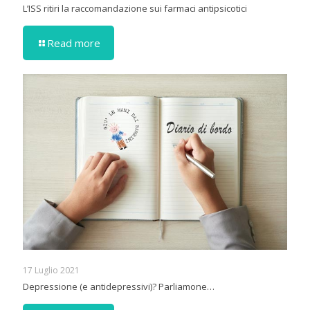
L’ISS ritiri la raccomandazione sui farmaci antipsicotici
Read more
17 Luglio 2021
Depressione (e antidepressivi)? Parliamone…