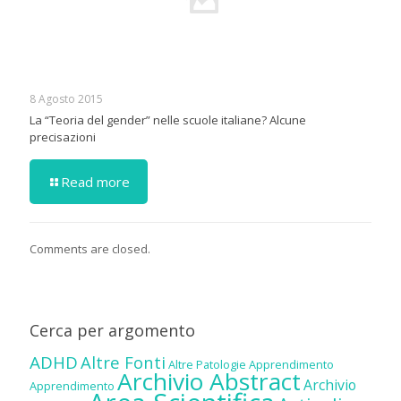
8 Agosto 2015
La “Teoria del gender” nelle scuole italiane? Alcune
precisazioni
Read more
Comments are closed.
Cerca per argomento
ADHD
Altre Fonti
Altre Patologie
Apprendimento
Archivio Abstract
Archivio
Apprendimento