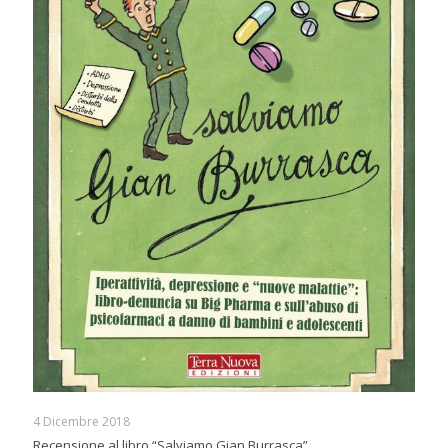
4 Dicembre 2018
Recensione al libro “Salviamo Gian Burrasca”