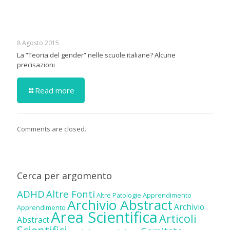
8 Agosto 2015
La “Teoria del gender” nelle scuole italiane? Alcune
precisazioni
Read more
Comments are closed.
Cerca per argomento
ADHD
Altre Fonti
Altre Patologie
Apprendimento
Archivio Abstract
Archivio
Apprendimento
Area Scientifica
Articoli
Abstract