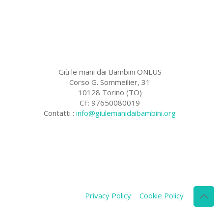
Giù le mani dai Bambini ONLUS
Corso G. Sommeilier, 31
10128 Torino (TO)
CF: 97650080019
Contatti :
info@giulemanidaibambini.org
Facebook
Vimeo
Privacy Policy
Cookie Policy