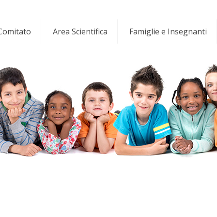
 Comitato
Area Scientifica
Famiglie e Insegnanti