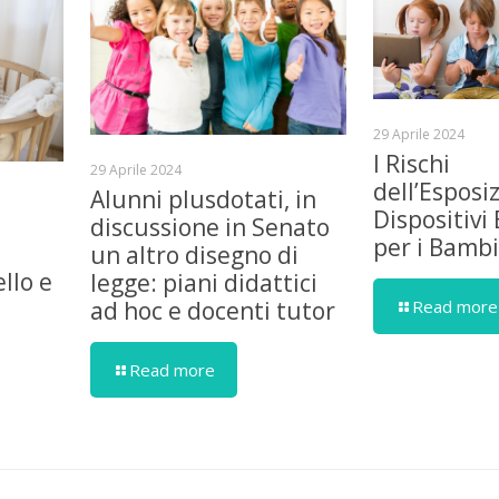
29 Aprile 2024
I Rischi
29 Aprile 2024
dell’Esposi
Alunni plusdotati, in
Dispositivi 
discussione in Senato
per i Bambi
un altro disegno di
llo e
legge: piani didattici
Read more
ad hoc e docenti tutor
Read more