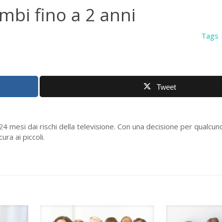
bimbi fino a 2 anni
Tags
Tweet
 24 mesi dai rischi della televisione. Con una decisione per qualcuno
ra ai piccoli.