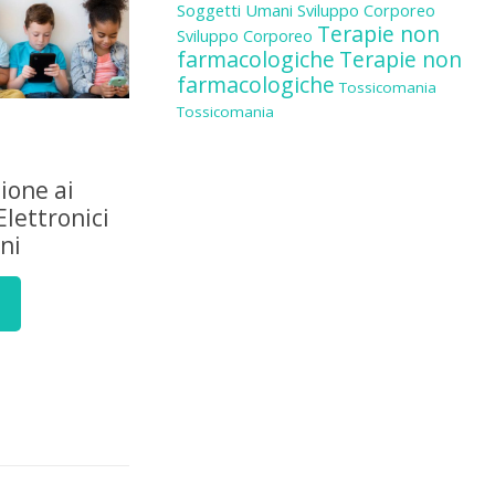
Soggetti Umani
Sviluppo Corporeo
Terapie non
Sviluppo Corporeo
farmacologiche
Terapie non
farmacologiche
Tossicomania
Tossicomania
zione ai
Elettronici
ni