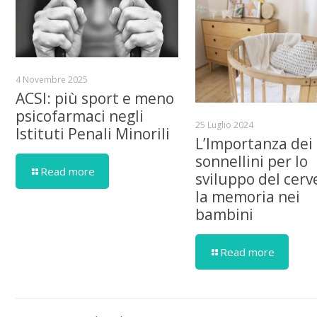
4 Novembre 2025
ACSI: più sport e meno
psicofarmaci negli
25 Luglio 2024
Istituti Penali Minorili
L’Importanza dei
sonnellini per lo
Read more
sviluppo del cerve
la memoria nei
bambini
Read more