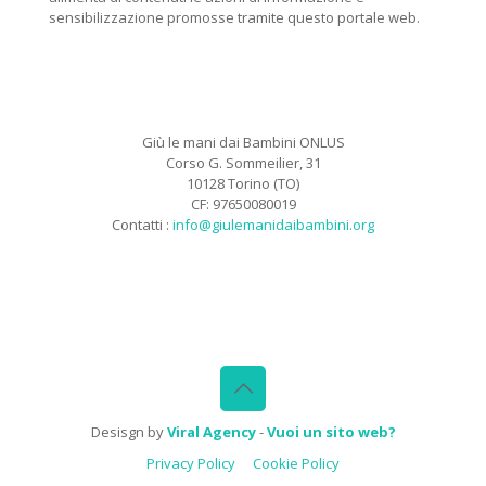
sensibilizzazione promosse tramite questo portale web.
Giù le mani dai Bambini ONLUS
Corso G. Sommeilier, 31
10128 Torino (TO)
CF: 97650080019
Contatti :
info@giulemanidaibambini.org
Facebook
Vimeo
Desisgn by
Viral Agency
-
Vuoi un sito web?
Privacy Policy
Cookie Policy