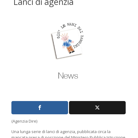
Lanci di agenzia
(Agenzia Dire)
Una lunga serie di lanci di agenzia, pubblicata circa la
mancata presa di posizione del Ministero Pubblica Istruzione