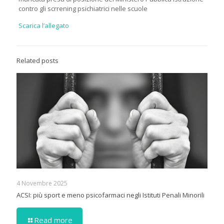
contro gli scrrening psichiatrici nelle scuole
Scarica l’allegato
Related posts
4 Novembre 2025
ACSI: più sport e meno psicofarmaci negli Istituti Penali Minorili
Read more