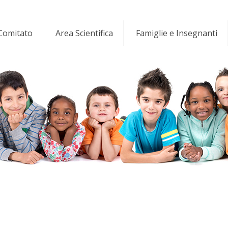
 Comitato
Area Scientifica
Famiglie e Insegnanti