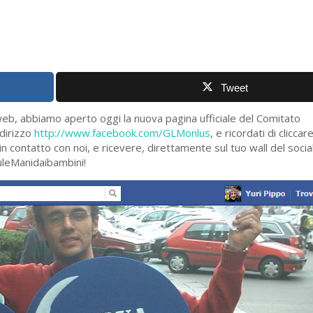
Tweet
web, abbiamo aperto oggi la nuova pagina ufficiale del Comitato
ndirizzo
http://www.facebook.com/GLMonlus
, e ricordati di cliccar
in contatto con noi, e ricevere, direttamente sul tuo wall del soci
iùleManidaibambini!