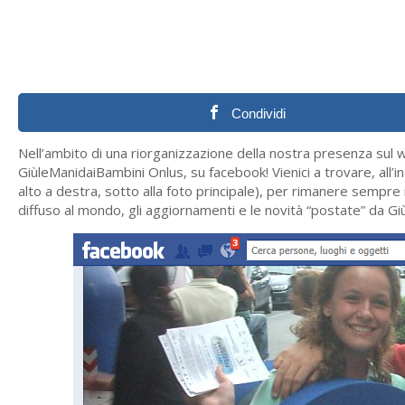
Condividi
Nell’ambito di una riorganizzazione della nostra presenza sul 
GiùleManidaiBambini Onlus, su facebook! Vienici a trovare, all’i
alto a destra, sotto alla foto principale), per rimanere sempre 
diffuso al mondo, gli aggiornamenti e le novità “postate” da G