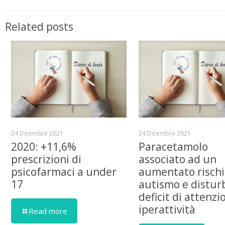
Related posts
24 Dicembre 2021
24 Dicembre 2021
2020: +11,6%
Paracetamolo
prescrizioni di
associato ad un
psicofarmaci a under
aumentato rischi
17
autismo e distur
deficit di attenzi
iperattività
Read more