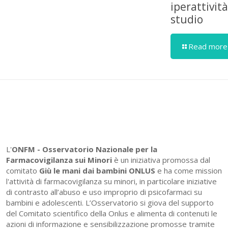
iperattivit
studio
Read more
L'
ONFM -
Osservatorio Nazionale per la
Farmacovigilanza sui Minori
è un iniziativa promossa dal
comitato
Giù le mani dai bambini ONLUS
e ha come mission
l'attività di farmacovigilanza su minori, in particolare iniziative
di contrasto all’abuso e uso improprio di psicofarmaci su
bambini e adolescenti. L’Osservatorio si giova del supporto
del Comitato scientifico della Onlus e alimenta di contenuti le
azioni di informazione e sensibilizzazione promosse tramite