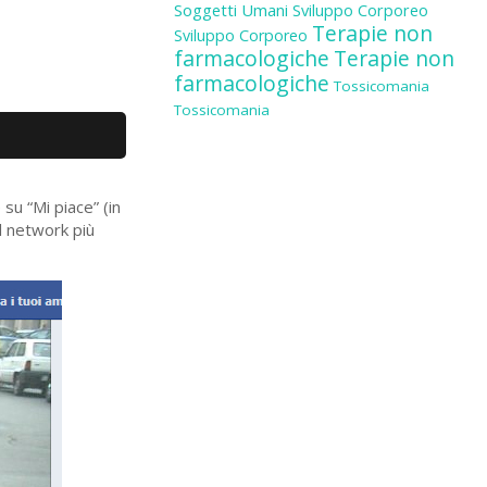
Soggetti Umani
Sviluppo Corporeo
Terapie non
Sviluppo Corporeo
farmacologiche
Terapie non
farmacologiche
Tossicomania
Tossicomania
e su “Mi piace” (in
al network più