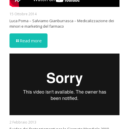
15 Ottobre 2014
Luca Poma – Salviamo Gianburrasca – Medicalizzazione dei
minori e marketing del farmaco
Read more
2 Febbraio 2013