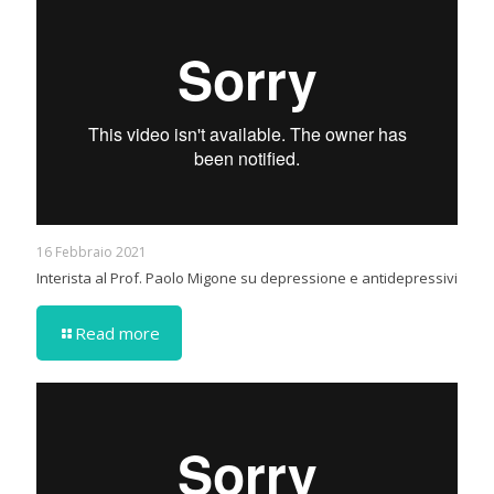
16 Febbraio 2021
Interista al Prof. Paolo Migone su depressione e antidepressivi
Read more