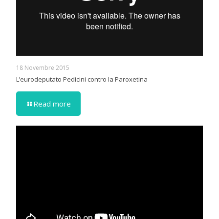
18 Novembre 2015
L’eurodeputato Pedicini contro la Paroxetina
Read more