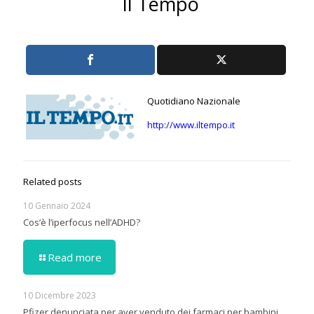
Il Tempo
Quotidiano Nazionale
http://www.iltempo.it
Related posts
10 Gennaio 2024
Cos’è l’iperfocus nell’ADHD?
Read more
10 Dicembre 2023
Pfizer denunciata per aver venduto dei farmaci per bambini