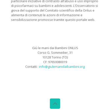
particolare iniziative di contrasto all’abuso e uso improprio
di psicofarmaci su bambini e adolescenti. L’Osservatorio si
giova del supporto del Comitato scientifico della Onlus e
alimenta di contenuti le azioni di informazione e
sensibilizzazione promosse tramite questo portale web.
Giù le mani dai Bambini ONLUS
Corso G. Sommeilier, 31
10128 Torino (TO)
CF: 97650080019
Contatti :
info@giulemanidaibambini.org
Facebook
Vimeo