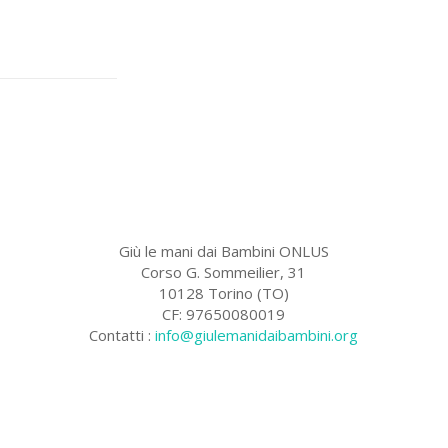
Giù le mani dai Bambini ONLUS
Corso G. Sommeilier, 31
10128 Torino (TO)
CF: 97650080019
Contatti :
info@giulemanidaibambini.org
Facebook
Vimeo