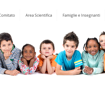
 Comitato
Area Scientifica
Famiglie e Insegnanti