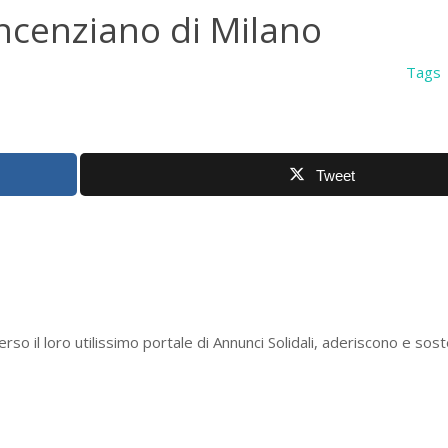
incenziano di Milano
Tags
Tweet
erso il loro utilissimo portale di Annunci Solidali, aderiscono e so