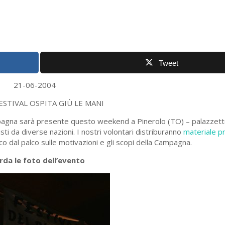
Tweet
21-06-2004
FESTIVAL OSPITA GIÙ LE MANI
pagna sarà presente questo weekend a Pinerolo (TO) – palazzetto 
sti da diverse nazioni. I nostri volontari distriburanno
materiale p
o dal palco sulle motivazioni e gli scopi della Campagna.
rda le foto dell’evento