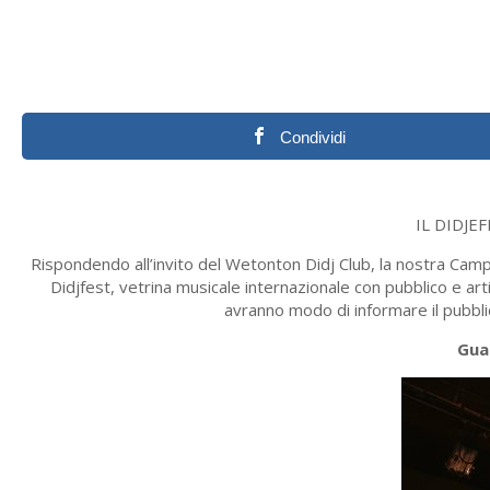
Condividi
IL DIDJE
Rispondendo all’invito del Wetonton Didj Club, la nostra Cam
Didjfest, vetrina musicale internazionale con pubblico e arti
avranno modo di informare il pubblic
Gua