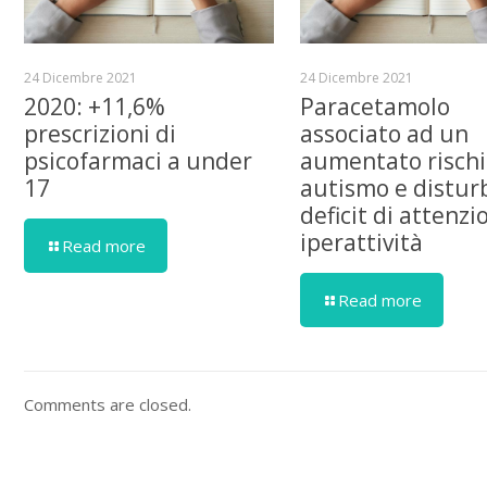
24 Dicembre 2021
24 Dicembre 2021
2020: +11,6%
Paracetamolo
prescrizioni di
associato ad un
psicofarmaci a under
aumentato rischi
17
autismo e distur
deficit di attenzi
iperattività
Read more
Read more
Comments are closed.