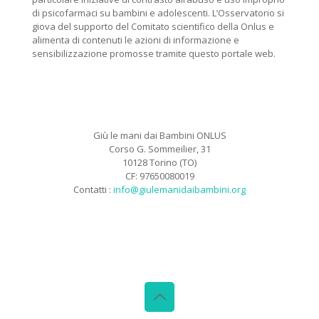
di psicofarmaci su bambini e adolescenti. L’Osservatorio si
giova del supporto del Comitato scientifico della Onlus e
alimenta di contenuti le azioni di informazione e
sensibilizzazione promosse tramite questo portale web.
Giù le mani dai Bambini ONLUS
Corso G. Sommeilier, 31
10128 Torino (TO)
CF: 97650080019
Contatti :
info@giulemanidaibambini.org
Facebook
Vimeo