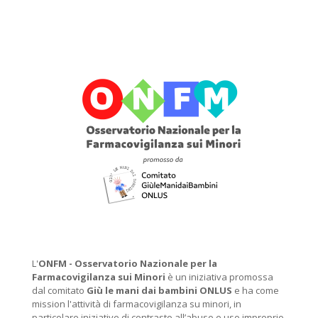
L'
ONFM -
Osservatorio Nazionale per la
Farmacovigilanza sui Minori
è un iniziativa promossa
dal comitato
Giù le mani dai bambini ONLUS
e ha come
mission l'attività di farmacovigilanza su minori, in
particolare iniziative di contrasto all’abuso e uso improprio