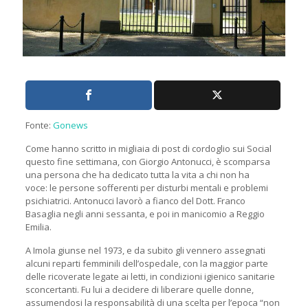
Fonte:
Gonews
Come hanno scritto in migliaia di post di cordoglio sui Social
questo fine settimana, con Giorgio Antonucci, è scomparsa
una persona che ha dedicato tutta la vita a chi non ha
voce: le persone sofferenti per disturbi mentali e problemi
psichiatrici. Antonucci lavorò a fianco del Dott. Franco
Basaglia negli anni sessanta, e poi in manicomio a Reggio
Emilia.
A Imola giunse nel 1973, e da subito gli vennero assegnati
alcuni reparti femminili dell’ospedale, con la maggior parte
delle ricoverate legate ai letti, in condizioni igienico sanitarie
sconcertanti. Fu lui a decidere di liberare quelle donne,
assumendosi la responsabilità di una scelta per l’epoca “non