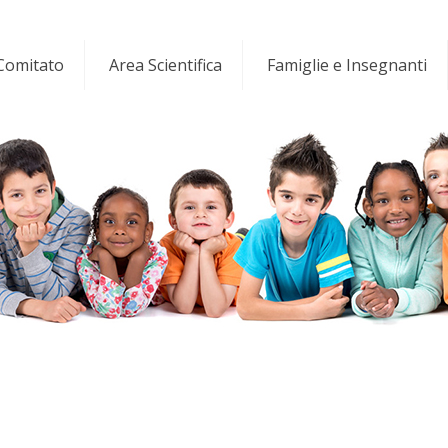
 Comitato
Area Scientifica
Famiglie e Insegnanti