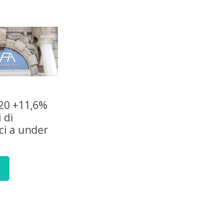
020 +11,6%
 di
ci a under