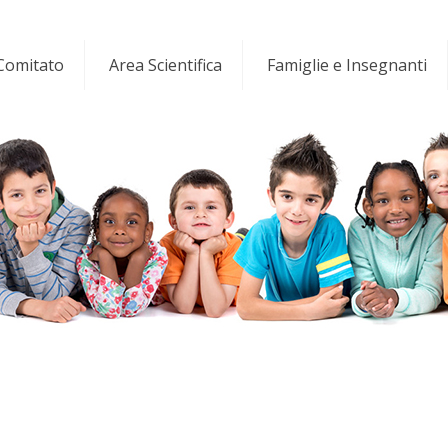
 Comitato
Area Scientifica
Famiglie e Insegnanti