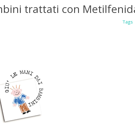
mbini trattati con Metilfeni
Tags