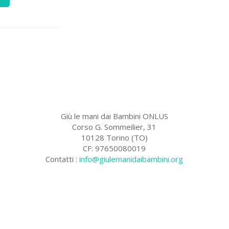
Giù le mani dai Bambini ONLUS
Corso G. Sommeilier, 31
10128 Torino (TO)
CF: 97650080019
Contatti :
info@giulemanidaibambini.org
Facebook
Vimeo