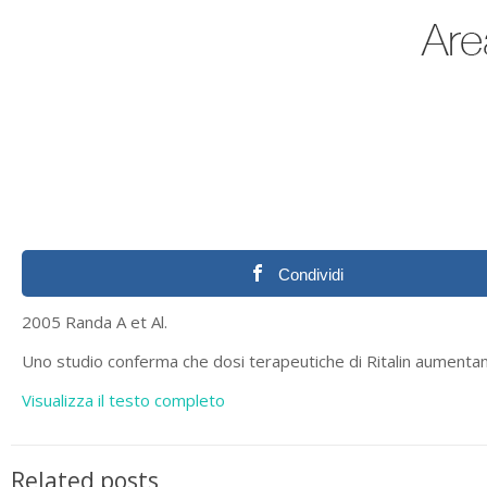
Condividi
2005 Randa A et Al.
Uno studio conferma che dosi terapeutiche di Ritalin aumentano 
Visualizza il testo completo
Related posts