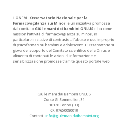
L'
ONFM -
Osservatorio Nazionale per la
Farmacovigilanza sui Minori
è un iniziativa promossa
dal comitato
Giù le mani dai bambini ONLUS
e ha come
mission l'attività di farmacovigilanza su minori, in
particolare iniziative di contrasto all’abuso e uso improprio
di psicofarmaci su bambini e adolescenti. L’Osservatorio si
giova del supporto del Comitato scientifico della Onlus e
alimenta di contenuti le azioni di informazione e
sensibilizzazione promosse tramite questo portale web.
Giù le mani dai Bambini ONLUS
Corso G. Sommeilier, 31
10128 Torino (TO)
CF: 97650080019
Contatti :
info@giulemanidaibambini.org