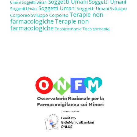
Soggetti Umani
Soggetti Umani
Soggetti Umani
Umani
Soggetti Umani
Soggetti Umani
Sviluppo
Soggetti Umani
Terapie non
Corporeo
Sviluppo Corporeo
farmacologiche
Terapie non
farmacologiche
Tossicomania
Tossicomania