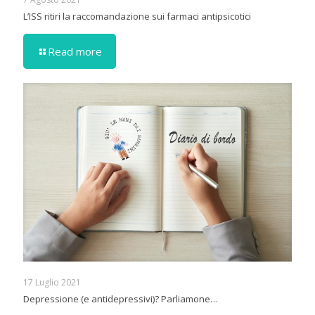
L’ISS ritiri la raccomandazione sui farmaci antipsicotici
Read more
17 Luglio 2021
Depressione (e antidepressivi)? Parliamone…