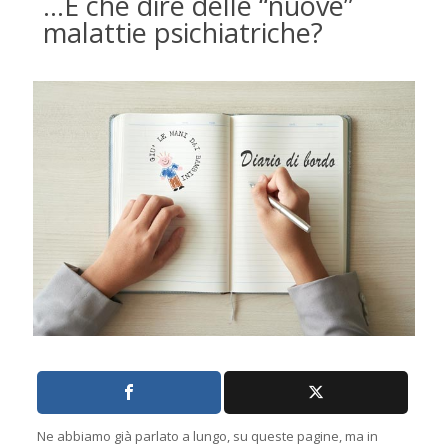
…E che dire delle “nuove”
malattie psichiatriche?
Ne abbiamo già parlato a lungo, su queste pagine, ma in