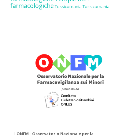
farmacologiche
Tossicomania
Tossicomania
L'
ONFM -
Osservatorio Nazionale per la