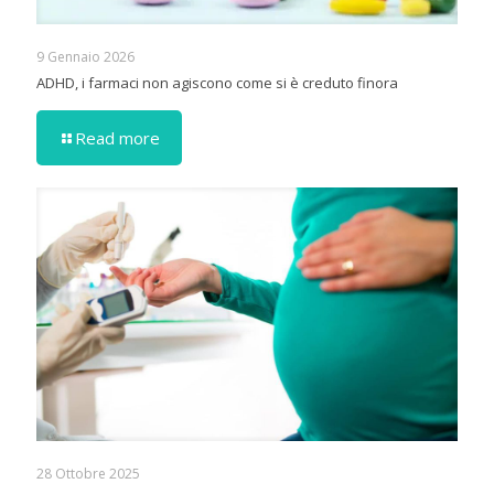
9 Gennaio 2026
ADHD, i farmaci non agiscono come si è creduto finora
Read more
28 Ottobre 2025