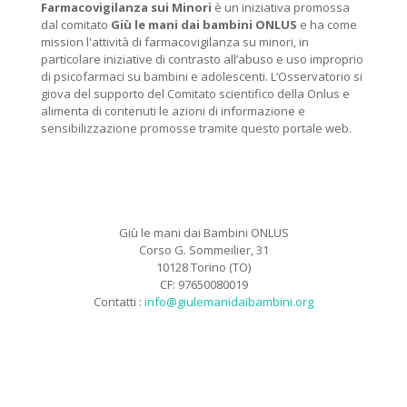
Farmacovigilanza sui Minori
è un iniziativa promossa
dal comitato
Giù le mani dai bambini ONLUS
e ha come
mission l'attività di farmacovigilanza su minori, in
particolare iniziative di contrasto all’abuso e uso improprio
di psicofarmaci su bambini e adolescenti. L’Osservatorio si
giova del supporto del Comitato scientifico della Onlus e
alimenta di contenuti le azioni di informazione e
sensibilizzazione promosse tramite questo portale web.
Giù le mani dai Bambini ONLUS
Corso G. Sommeilier, 31
10128 Torino (TO)
CF: 97650080019
Contatti :
info@giulemanidaibambini.org
Facebook
Vimeo