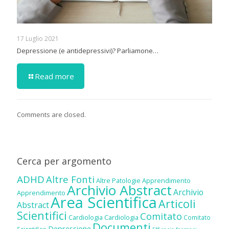
17 Luglio 2021
Depressione (e antidepressivi)? Parliamone…
Read more
Comments are closed.
Cerca per argomento
ADHD
Altre Fonti
Altre Patologie
Apprendimento
Archivio Abstract
Archivio
Apprendimento
Area Scientifica
Articoli
Abstract
Scientifici
Comitato
Cardiologia
Cardiologia
Comitato
Documenti
Depressione