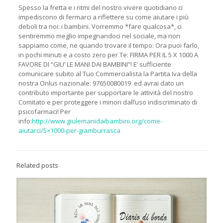
Spesso la fretta e i ritmi del nostro vivere quotidiano ci
impediscono di fermarci a riflettere su come aiutare i più
deboli tra noi: i bambini. Vorremmo *fare qualcosa*, ci
sentiremmo meglio impegnandoci nel sociale, ma non
sappiamo come, ne quando trovare il tempo: Ora puoi farlo,
in pochi minuti e a costo zero per Te: FIRMA PER IL 5 X 1000 A
FAVORE DI “GIU’ LE MANI DAI BAMBINI”! E’ sufficiente
comunicare subito al Tuo Commercialista la Partita Iva della
nostra Onlus nazionale: 97650080019 ed avrai dato un
contributo importante per supportare le attività del nostro
Comitato e per proteggere i minori dall’uso indiscriminato di
psicofarmaci! Per
info:
http://www.giulemanidaibambini.org/come-
aiutarci/5×1000-per-giamburrasca
Related posts