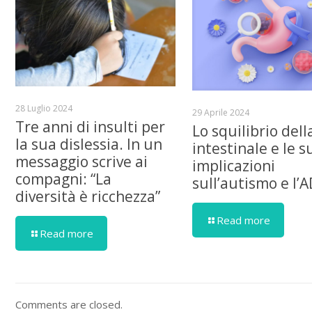
28 Luglio 2024
29 Aprile 2024
Tre anni di insulti per
Lo squilibrio dell
la sua dislessia. In un
intestinale e le s
messaggio scrive ai
implicazioni
compagni: “La
sull’autismo e l’
diversità è ricchezza”
Read more
Read more
Comments are closed.