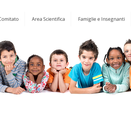
 Comitato
Area Scientifica
Famiglie e Insegnanti