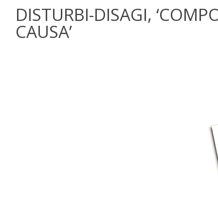
DISTURBI-DISAGI, ‘COM
CAUSA’