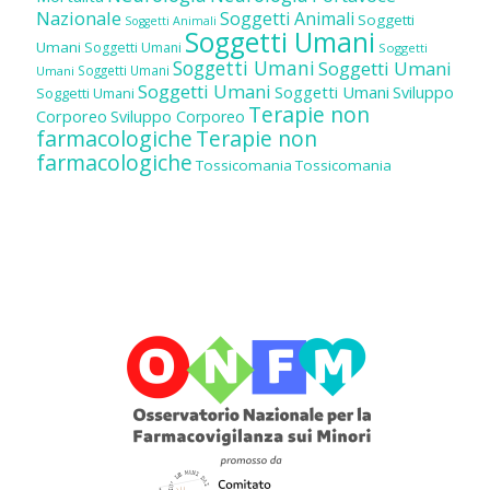
Nazionale
Soggetti Animali
Soggetti
Soggetti Animali
Soggetti Umani
Umani
Soggetti Umani
Soggetti
Soggetti Umani
Soggetti Umani
Soggetti Umani
Umani
Soggetti Umani
Soggetti Umani
Sviluppo
Soggetti Umani
Terapie non
Corporeo
Sviluppo Corporeo
farmacologiche
Terapie non
farmacologiche
Tossicomania
Tossicomania