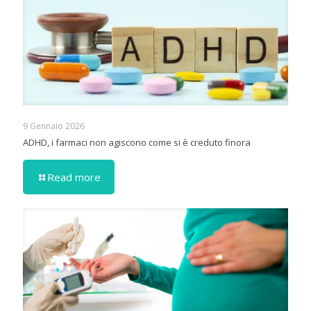
9 Gennaio 2026
ADHD, i farmaci non agiscono come si è creduto finora
Read more