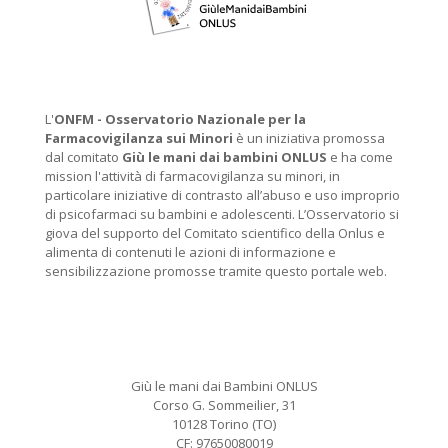
L'
ONFM -
Osservatorio Nazionale per la
Farmacovigilanza sui Minori
è un iniziativa promossa
dal comitato
Giù le mani dai bambini ONLUS
e ha come
mission l'attività di farmacovigilanza su minori, in
particolare iniziative di contrasto all’abuso e uso improprio
di psicofarmaci su bambini e adolescenti. L’Osservatorio si
giova del supporto del Comitato scientifico della Onlus e
alimenta di contenuti le azioni di informazione e
sensibilizzazione promosse tramite questo portale web.
Giù le mani dai Bambini ONLUS
Corso G. Sommeilier, 31
10128 Torino (TO)
CF: 97650080019