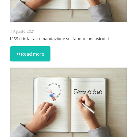
7 Agosto 2021
L’ISS ritiri la raccomandazione sui farmaci antipsicotici
Read more