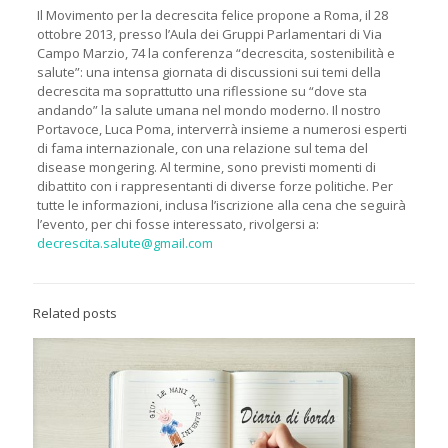
Il Movimento per la decrescita felice propone a Roma, il 28
ottobre 2013, presso l’Aula dei Gruppi Parlamentari di Via
Campo Marzio, 74 la conferenza “decrescita, sostenibilità e
salute”: una intensa giornata di discussioni sui temi della
decrescita ma soprattutto una riflessione su “dove sta
andando” la salute umana nel mondo moderno. Il nostro
Portavoce, Luca Poma, interverrà insieme a numerosi esperti
di fama internazionale, con una relazione sul tema del
disease mongering. Al termine, sono previsti momenti di
dibattito con i rappresentanti di diverse forze politiche. Per
tutte le informazioni, inclusa l’iscrizione alla cena che seguirà
l’evento, per chi fosse interessato, rivolgersi a:
decrescita.salute@gmail.com
Related posts