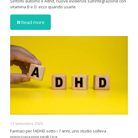
Sintomi autismo e Adhd, nuove evidenze sull’integrazione con
vitamina B e D: ecco quando usarle
Read more
17 Settembre 2025
Farmaci per l’ADHD sotto i 7 anni, uno studio solleva
preoccupazioni negli Usa