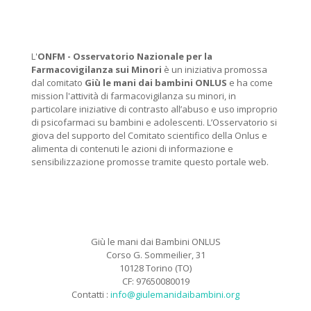
L'
ONFM -
Osservatorio Nazionale per la
Farmacovigilanza sui Minori
è un iniziativa promossa
dal comitato
Giù le mani dai bambini ONLUS
e ha come
mission l'attività di farmacovigilanza su minori, in
particolare iniziative di contrasto all’abuso e uso improprio
di psicofarmaci su bambini e adolescenti. L’Osservatorio si
giova del supporto del Comitato scientifico della Onlus e
alimenta di contenuti le azioni di informazione e
sensibilizzazione promosse tramite questo portale web.
Giù le mani dai Bambini ONLUS
Corso G. Sommeilier, 31
10128 Torino (TO)
CF: 97650080019
Contatti :
info@giulemanidaibambini.org