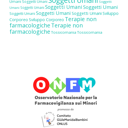
Soggetti Umani
Umani
Soggetti Umani
Soggetti
Soggetti Umani
Soggetti Umani
Soggetti Umani
Umani
Soggetti Umani
Soggetti Umani
Sviluppo
Soggetti Umani
Terapie non
Corporeo
Sviluppo Corporeo
farmacologiche
Terapie non
farmacologiche
Tossicomania
Tossicomania