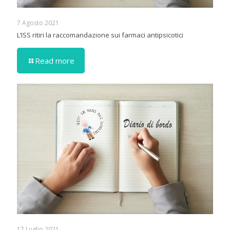
7 Agosto 2021
L’ISS ritiri la raccomandazione sui farmaci antipsicotici
Read more
17 Luglio 2021