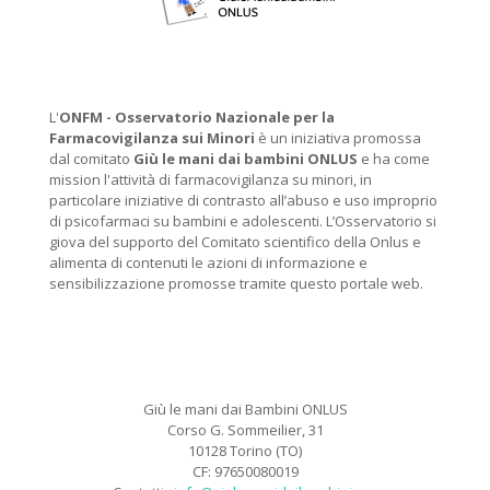
L'
ONFM -
Osservatorio Nazionale per la
Farmacovigilanza sui Minori
è un iniziativa promossa
dal comitato
Giù le mani dai bambini ONLUS
e ha come
mission l'attività di farmacovigilanza su minori, in
particolare iniziative di contrasto all’abuso e uso improprio
di psicofarmaci su bambini e adolescenti. L’Osservatorio si
giova del supporto del Comitato scientifico della Onlus e
alimenta di contenuti le azioni di informazione e
sensibilizzazione promosse tramite questo portale web.
Giù le mani dai Bambini ONLUS
Corso G. Sommeilier, 31
10128 Torino (TO)
CF: 97650080019