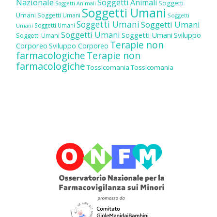
Nazionale
Soggetti Animali
Soggetti
Soggetti Animali
Soggetti Umani
Umani
Soggetti Umani
Soggetti
Soggetti Umani
Soggetti Umani
Soggetti Umani
Umani
Soggetti Umani
Soggetti Umani
Sviluppo
Soggetti Umani
Terapie non
Corporeo
Sviluppo Corporeo
farmacologiche
Terapie non
farmacologiche
Tossicomania
Tossicomania