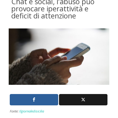
Chat e social, l’abuso può
provocare iperattività e
deficit di attenzione
Fonte:
Ilgiornaledisicilia