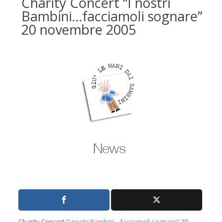
Charity Concert “I nostri
Bambini…facciamoli sognare”
20 novembre 2005
Charity Concert
“I nostri Bambini…facciamoli sognare”
20