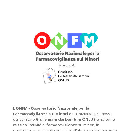
L'
ONFM -
Osservatorio Nazionale per la
Farmacovigilanza sui Minori
è un iniziativa promossa
dal comitato
Giù le mani dai bambini ONLUS
e ha come
mission l'attività di farmacovigilanza su minori, in
particolare iniziative di contrasto all’abuso e uso improprio