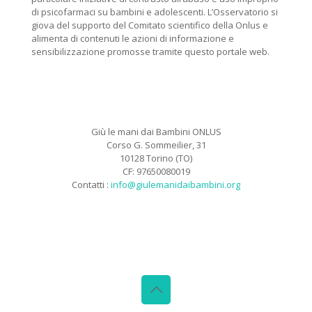
di psicofarmaci su bambini e adolescenti. L’Osservatorio si
giova del supporto del Comitato scientifico della Onlus e
alimenta di contenuti le azioni di informazione e
sensibilizzazione promosse tramite questo portale web.
Giù le mani dai Bambini ONLUS
Corso G. Sommeilier, 31
10128 Torino (TO)
CF: 97650080019
Contatti :
info@giulemanidaibambini.org
Facebook
Vimeo