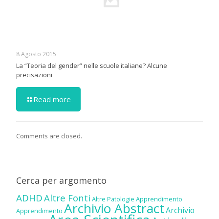
8 Agosto 2015
La “Teoria del gender” nelle scuole italiane? Alcune
precisazioni
Read more
Comments are closed.
Cerca per argomento
ADHD
Altre Fonti
Altre Patologie
Apprendimento
Archivio Abstract
Archivio
Apprendimento