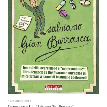
4 Dicembre 2018
Recensione al libro “Salviamo Gian Burrasca”