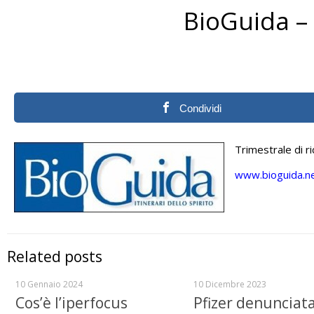
BioGuida – i
Condividi
Trimestrale di ri
www.bioguida.n
Related posts
10 Gennaio 2024
10 Dicembre 2023
Cos’è l’iperfocus
Pfizer denunciat