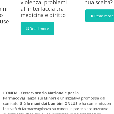
violenza: problemi
tua scelta?
ini
all’interfaccia tra
ro
medicina e diritto
Read more
cuse
Read more
L'
ONFM -
Osservatorio Nazionale per la
Farmacovigilanza sui Minori
è un iniziativa promossa dal
comitato
Giù le mani dai bambini ONLUS
e ha come mission
l'attività di farmacovigilanza su minori, in particolare iniziative