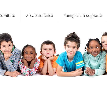
 Comitato
Area Scientifica
Famiglie e Insegnanti