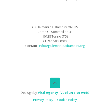
Giù le mani dai Bambini ONLUS
Corso G. Sommeilier, 31
10128 Torino (TO)
CF: 97650080019
Contatti :
info@giulemanidaibambini.org
Facebook
Vimeo
Desisgn by
Viral Agency
-
Vuoi un sito web?
Privacy Policy
Cookie Policy