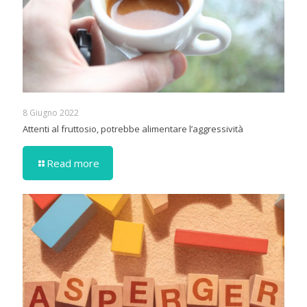
8 Giugno 2022
Attenti al fruttosio, potrebbe alimentare l’aggressività
Read more