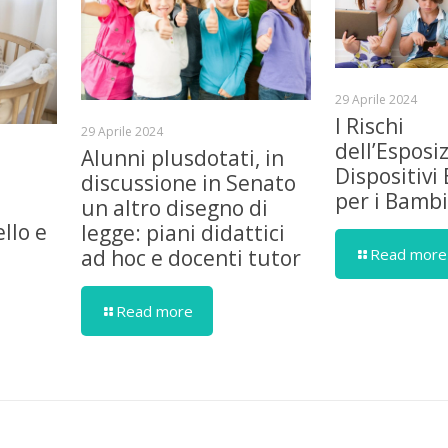
29 Aprile 2024
I Rischi
29 Aprile 2024
dell’Esposi
Alunni plusdotati, in
Dispositivi 
discussione in Senato
per i Bambi
un altro disegno di
llo e
legge: piani didattici
Read more
ad hoc e docenti tutor
Read more