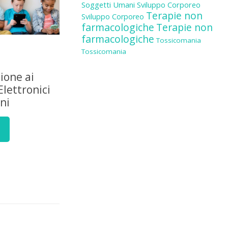
Soggetti Umani
Sviluppo Corporeo
Terapie non
Sviluppo Corporeo
farmacologiche
Terapie non
farmacologiche
Tossicomania
Tossicomania
zione ai
Elettronici
ni