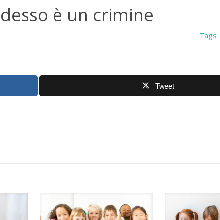
Adesso è un crimine
Tags
Tweet