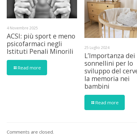
4 Novembre 2025
ACSI: più sport e meno
psicofarmaci negli
25 Luglio 2024
Istituti Penali Minorili
L’Importanza dei
sonnellini per lo
Read more
sviluppo del cerve
la memoria nei
bambini
Read more
Comments are closed.