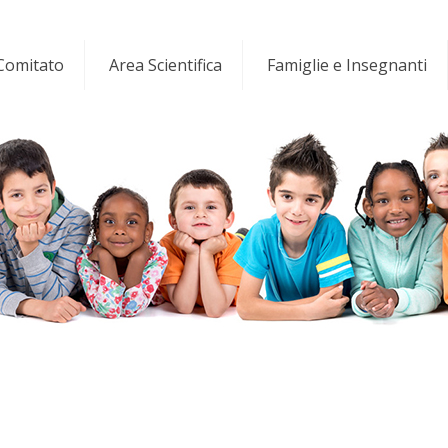
 Comitato
Area Scientifica
Famiglie e Insegnanti