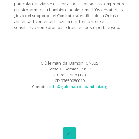
particolare iniziative di contrasto all’abuso e uso improprio
di psicofarmaci su bambini e adolescenti. L’Osservatorio si
giova del supporto del Comitato scientifico della Onlus e
alimenta di contenuti le azioni di informazione e
sensibilizzazione promosse tramite questo portale web.
Giù le mani dai Bambini ONLUS
Corso G. Sommeilier, 31
10128 Torino (TO)
CF: 97650080019
Contatti :
info@giulemanidaibambini.org
Facebook
Vimeo