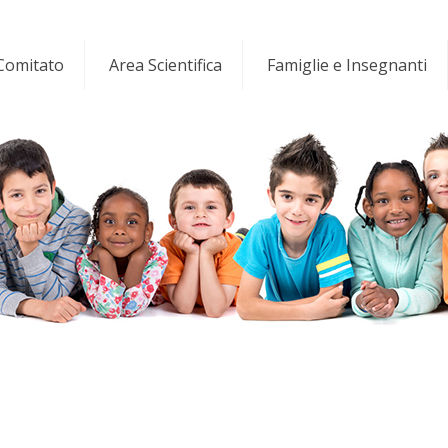
 Comitato
Area Scientifica
Famiglie e Insegnanti