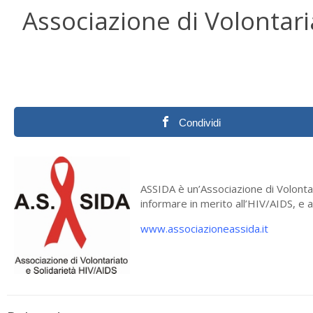
Associazione di Volontari
Condividi
ASSIDA è un’Associazione di Volonta
informare in merito all’HIV/AIDS, e 
www.associazioneassida.it