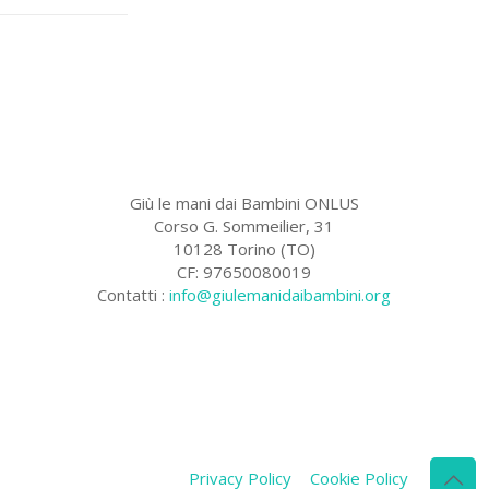
Giù le mani dai Bambini ONLUS
Corso G. Sommeilier, 31
10128 Torino (TO)
CF: 97650080019
Contatti :
info@giulemanidaibambini.org
Facebook
Vimeo
Privacy Policy
Cookie Policy