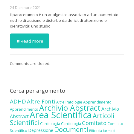
24 Dicembre 2021
Il paracetamolo è un analgesico associato ad un aumentato
rischio di autismo e disturbo da deficit di attenzione e
iperattività: uno studio
Read more
Comments are closed.
Cerca per argomento
ADHD
Altre Fonti
Altre Patologie
Apprendimento
Archivio Abstract
Archivio
Apprendimento
Area Scientifica
Articoli
Abstract
Scientifici
Comitato
Cardiologia
Cardiologia
Comitato
Documenti
Depressione
Scientifico
Efficacia farmaci