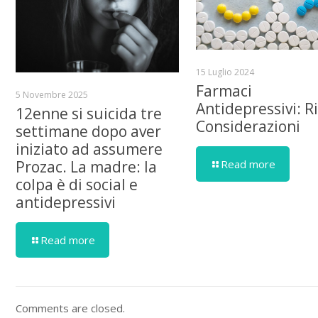
15 Luglio 2024
Farmaci
5 Novembre 2025
Antidepressivi: Ri
12enne si suicida tre
Considerazioni
settimane dopo aver
iniziato ad assumere
Read more
Prozac. La madre: la
colpa è di social e
antidepressivi
Read more
Comments are closed.