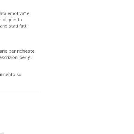
ilità emotiva” e
ne di questa
ano stati fatti
arie per richieste
scrizioni per gli
onimento su