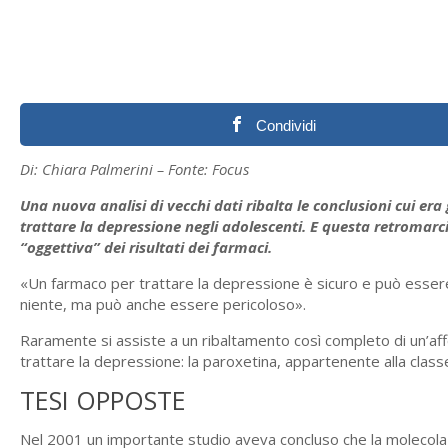
Condividi
Di: Chiara Palmerini – Fonte: Focus
Una nuova analisi di vecchi dati ribalta le conclusioni cui er
trattare la depressione negli adolescenti. E questa retromarc
“oggettiva” dei risultati dei farmaci.
«Un farmaco per trattare la depressione è sicuro e può essere
niente, ma può anche essere pericoloso».
Raramente si assiste a un ribaltamento così completo di un’a
trattare la depressione: la paroxetina, appartenente alla classe 
TESI OPPOSTE
Nel 2001 un importante studio aveva concluso che la molecola