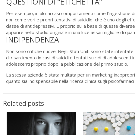
QUESTIONI DI “ETICHETTA”
Per esempio, in alcuni casi comportamenti come l’ingestione di in
non come veri e propri tentativi di suicidio, che è uno degli eff
classe di antidepressivi. E proprio sulla base di queste diverse e
apparire nello studio originale in una luce assai migliore di qua
INDIPENDENZA
Non sono critiche nuove. Negli Stati Uniti sono state intentate 
di risarcimento in casi di suicidi o tentati suicidi di adolescent
adolescenti proprio dopo la pubblicazione del primo studio.
La stessa azienda è stata multata per un marketing inappropri
quanto sia indispensabile nella ricerca clinica sugli psicofarmac
Related posts