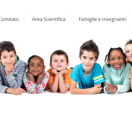
 Comitato
Area Scientifica
Famiglie e Insegnanti