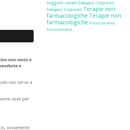
Soggetti Umani
Sviluppo Corporeo
Terapie non
Sviluppo Corporeo
farmacologiche
Terapie non
farmacologiche
Tossicomania
Tossicomania
tina non aiuta a
ipendente e
solo non serve a
mente usati per
zzi, ovviamente