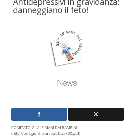
Antidepressivi in gravidanza:
danneggiano il feto!
COMITATO GIU’ LE MANI DAI BAMBINI
(http://pdf.giofil.it/circopdf/pax00.pdf)