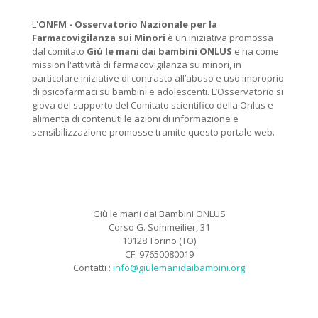
L'
ONFM -
Osservatorio Nazionale per la
Farmacovigilanza sui Minori
è un iniziativa promossa
dal comitato
Giù le mani dai bambini ONLUS
e ha come
mission l'attività di farmacovigilanza su minori, in
particolare iniziative di contrasto all’abuso e uso improprio
di psicofarmaci su bambini e adolescenti. L’Osservatorio si
giova del supporto del Comitato scientifico della Onlus e
alimenta di contenuti le azioni di informazione e
sensibilizzazione promosse tramite questo portale web.
Giù le mani dai Bambini ONLUS
Corso G. Sommeilier, 31
10128 Torino (TO)
CF: 97650080019
Contatti :
info@giulemanidaibambini.org
Facebook
Vimeo