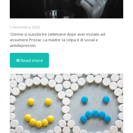
5 Novembre 2025
12enne si suicida tre settimane dopo aver iniziato ad
assumere Prozac. La madre: la colpa è di social e
antidepressivi
Read more