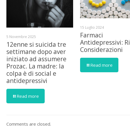
15 Luglio 2024
Farmaci
5 Novembre 2025
Antidepressivi: Ri
12enne si suicida tre
Considerazioni
settimane dopo aver
iniziato ad assumere
Read more
Prozac. La madre: la
colpa è di social e
antidepressivi
Read more
Comments are closed.