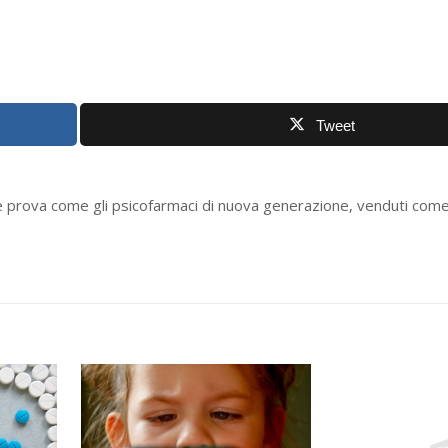
Tweet
he prova come gli psicofarmaci di nuova generazione, venduti come 