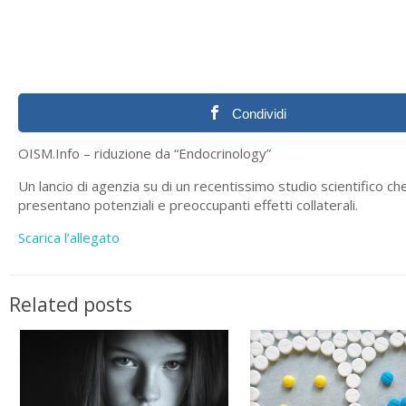
Condividi
OISM.Info – riduzione da “Endocrinology”
Un lancio di agenzia su di un recentissimo studio scientifico c
presentano potenziali e preoccupanti effetti collaterali.
Scarica l’allegato
Related posts