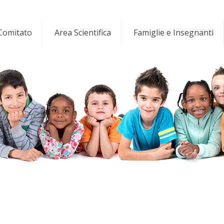
 Comitato
Area Scientifica
Famiglie e Insegnanti