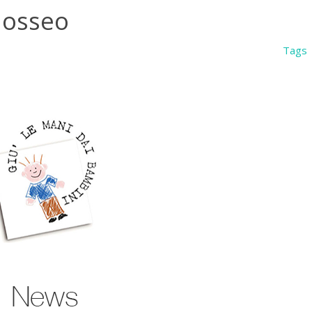
 osseo
Tags