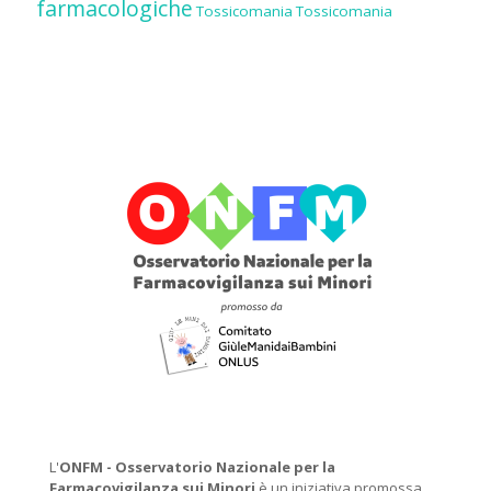
farmacologiche
Tossicomania
Tossicomania
L'
ONFM -
Osservatorio Nazionale per la
Farmacovigilanza sui Minori
è un iniziativa promossa