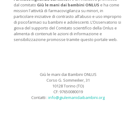
dal comitato
Giù le mani dai bambini ONLUS
e ha come
mission l'attività di farmacovigilanza su minori, in
particolare iniziative di contrasto all’abuso e uso improprio
di psicofarmaci su bambini e adolescenti. L’Osservatorio si
giova del supporto del Comitato scientifico della Onlus e
alimenta di contenuti le azioni di informazione e
sensibilizzazione promosse tramite questo portale web.
Giù le mani dai Bambini ONLUS
Corso G. Sommeilier, 31
10128 Torino (TO)
CF: 97650080019
Contatti :
info@giulemanidaibambini.org
Facebook
Vimeo