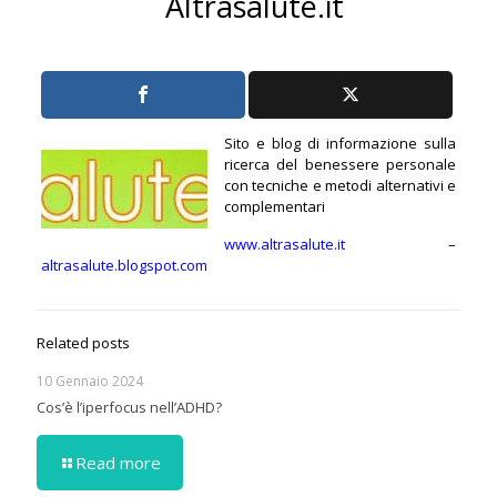
Altrasalute.it
Sito e blog di informazione sulla
ricerca del benessere personale
con tecniche e metodi alternativi e
complementari
www.altrasalute.it
–
altrasalute.blogspot.com
Related posts
10 Gennaio 2024
Cos’è l’iperfocus nell’ADHD?
Read more