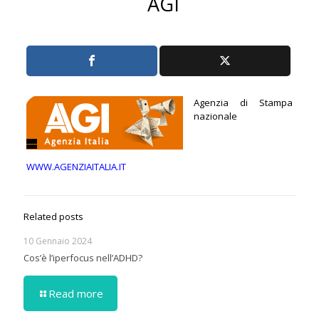
AGI
Agenzia di Stampa
nazionale
WWW.AGENZIAITALIA.IT
Related posts
10 Gennaio 2024
Cos’è l’iperfocus nell’ADHD?
Read more