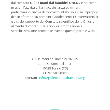
dal comitato
Giù le mani dai bambini ONLUS
e ha come
mission l'attività di farmacovigilanza su minori, in
particolare iniziative di contrasto all’abuso e uso improprio
di psicofarmaci su bambini e adolescenti. L’Osservatorio si
giova del supporto del Comitato scientifico della Onlus e
alimenta di contenuti le azioni di informazione e
sensibilizzazione promosse tramite questo portale web.
Giù le mani dai Bambini ONLUS
Corso G. Sommeilier, 31
10128 Torino (TO)
CF: 97650080019
Contatti :
info@giulemanidaibambini.org
Facebook
Vimeo