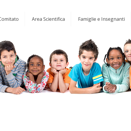
 Comitato
Area Scientifica
Famiglie e Insegnanti