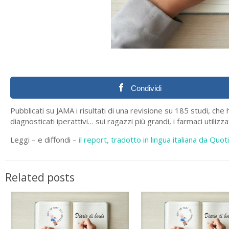
Condividi
Pubblicati su JAMA i risultati di una revisione su 185 studi, c
diagnosticati iperattivi… sui ragazzi più grandi, i farmaci utilizza
Leggi – e diffondi –
il report, tradotto in lingua italiana da Quot
Related posts