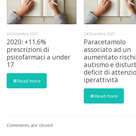
24 Dicembre 2021
24 Dicembre 2021
2020: +11,6%
Paracetamolo
prescrizioni di
associato ad un
psicofarmaci a under
aumentato rischi
17
autismo e distur
deficit di attenzi
iperattività
Read more
Read more
Comments are closed.