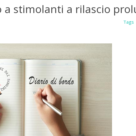
a stimolanti a rilascio pro
Tags