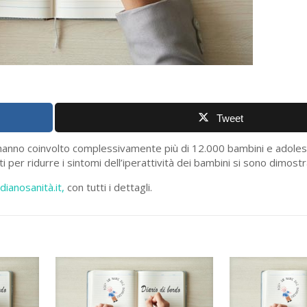
Tweet
he hanno coinvolto complessivamente più di 12.000 bambini e adoles
ti per ridurre i sintomi dell’iperattività dei bambini si sono dimostra
idianosanità.it,
con tutti i dettagli.