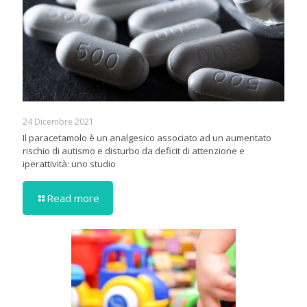
24 Dicembre 2021
Il paracetamolo è un analgesico associato ad un aumentato
rischio di autismo e disturbo da deficit di attenzione e
iperattività: uno studio
Read more