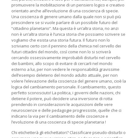
promuovere la mobilitazione di un pensiero logico e creativo
orientato anche all’evoluzione di una coscienza di specie.
Una coscienza di genere umano dalla quale non si può più
prescindere se si vuole parlare di un possibile futuro del
“cittadino planetario”. Ma questa è un’altra storia, no anzi
non è un’altra storia è l’unica storia che possiamo scrivere se
vogliamo che esista una storia futura. Il futuro non lo
scriviamo certo con il pennino della chimica nel cervello dei
futuri cittadini del mondo, così come non lo si scriverà
cercando ossessivamente improbabili disturbi nel cervello
dei bambini, allo scopo di evitare di cercarli nel mondo
esterno a lui, per non vedere le responsabilità gravissime
dell’esempio deleterio del mondo adulto attuale, per non
volere l’elevazione della coscienza del genere umano, cioè la
logica del cambiamento personale. Il cambiamento, questo
perfetto sconosciuto! La politica, i governi delle nazioni, chi
detiene il potere, può decidere una inversione di rotta
prendendo in considerazioni le acquisizioni delle vere
neuroscienze e delle pedagogie progressiste, quelle che ci
indicano la via per il cambiamento delle coscienze e
l’evoluzione di una coscienza di specie planetaria !
Chi etichetterà gli etichettatori? Classificare pseudo-disturbi o