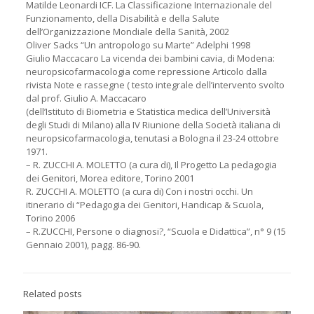
Matilde Leonardi ICF. La Classificazione Internazionale del
Funzionamento, della Disabilità e della Salute
dell’Organizzazione Mondiale della Sanità, 2002
Oliver Sacks “Un antropologo su Marte” Adelphi 1998
Giulio Maccacaro La vicenda dei bambini cavia, di Modena:
neuropsicofarmacologia come repressione Articolo dalla
rivista Note e rassegne ( testo integrale dell’intervento svolto
dal prof. Giulio A. Maccacaro
(dell’Istituto di Biometria e Statistica medica dell’Università
degli Studi di Milano) alla IV Riunione della Società italiana di
neuropsicofarmacologia, tenutasi a Bologna il 23-24 ottobre
1971.
– R. ZUCCHI A. MOLETTO (a cura di), Il Progetto La pedagogia
dei Genitori, Morea editore, Torino 2001
R. ZUCCHI A. MOLETTO (a cura di) Con i nostri occhi. Un
itinerario di “Pedagogia dei Genitori, Handicap & Scuola,
Torino 2006
– R.ZUCCHI, Persone o diagnosi?, “Scuola e Didattica”, n° 9 (15
Gennaio 2001), pagg. 86-90.
Related posts