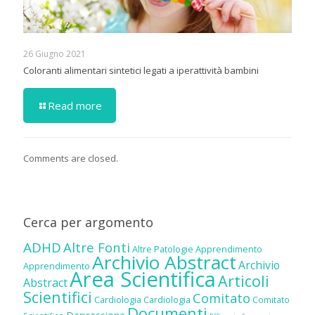
26 Giugno 2021
Coloranti alimentari sintetici legati a iperattività bambini
Read more
Comments are closed.
Cerca per argomento
ADHD
Altre Fonti
Altre Patologie
Apprendimento
Archivio Abstract
Archivio
Apprendimento
Area Scientifica
Articoli
Abstract
Scientifici
Comitato
Cardiologia
Cardiologia
Comitato
Documenti