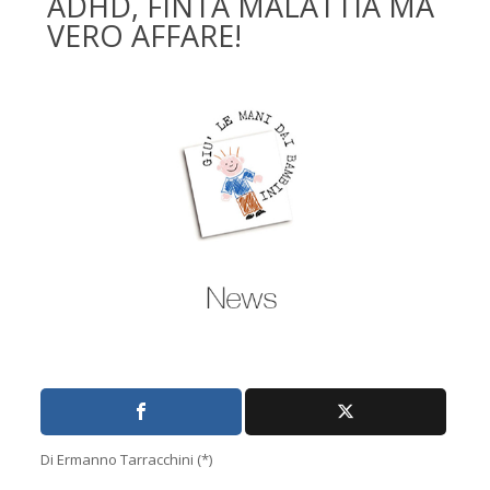
ADHD, FINTA MALATTIA MA
VERO AFFARE!
Di Ermanno Tarracchini (*)