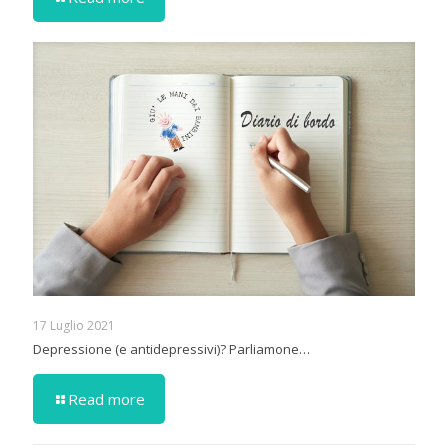
17 Luglio 2021
Depressione (e antidepressivi)? Parliamone…
Read more