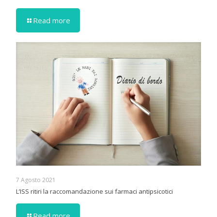
Read more
7 Agosto 2021
L’ISS ritiri la raccomandazione sui farmaci antipsicotici
Read more