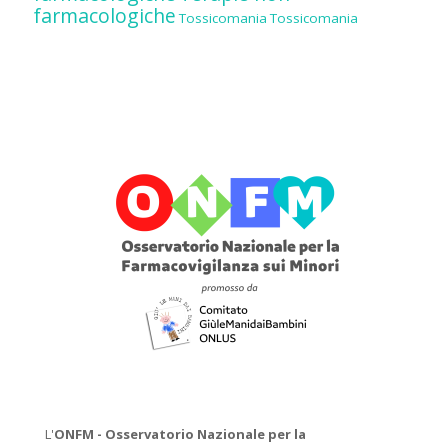
farmacologiche
Tossicomania
Tossicomania
L'
ONFM -
Osservatorio Nazionale per la