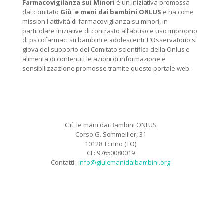
Farmacovigilanza sui Minori
è un iniziativa promossa
dal comitato
Giù le mani dai bambini ONLUS
e ha come
mission l'attività di farmacovigilanza su minori, in
particolare iniziative di contrasto all’abuso e uso improprio
di psicofarmaci su bambini e adolescenti. L’Osservatorio si
giova del supporto del Comitato scientifico della Onlus e
alimenta di contenuti le azioni di informazione e
sensibilizzazione promosse tramite questo portale web.
Giù le mani dai Bambini ONLUS
Corso G. Sommeilier, 31
10128 Torino (TO)
CF: 97650080019
Contatti :
info@giulemanidaibambini.org
Facebook
Vimeo