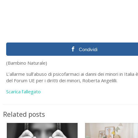
Condividi
(Bambino Naturale)
L’allarme sull’abuso di psicofarmaci ai danni dei minori in Ital
del Forum UE per i diritti dei minori, Roberta Angelilli.
Scarica l’allegato
Related posts