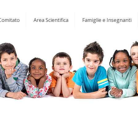
 Comitato
Area Scientifica
Famiglie e Insegnanti