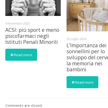
4 Novembre 2025
ACSI: più sport e meno
psicofarmaci negli
25 Luglio 2024
Istituti Penali Minorili
L’Importanza dei
sonnellini per lo
Read more
sviluppo del cerve
la memoria nei
bambini
Read more
Comments are closed.