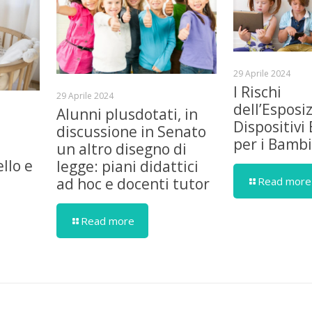
29 Aprile 2024
I Rischi
29 Aprile 2024
dell’Esposi
Alunni plusdotati, in
Dispositivi 
discussione in Senato
per i Bambi
un altro disegno di
llo e
legge: piani didattici
Read more
ad hoc e docenti tutor
Read more