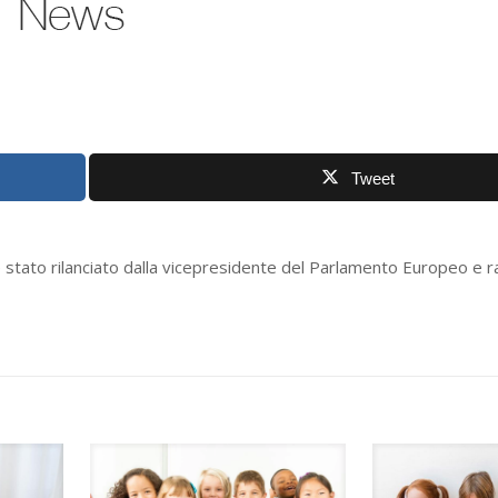
Tweet
ia è stato rilanciato dalla vicepresidente del Parlamento Europeo e